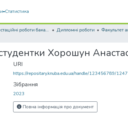
ми
Статистика
Атестаційні роботи бакалаврів
Дипломні роботи
студентки Хорошун Анастас
URI
https://repositary.knuba.edu.ua/handle/123456789/124
Зібрання
2023
Повна інформація про документ