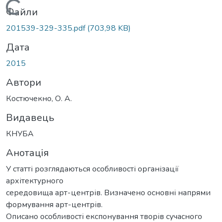
Вантажиться...
Файли
201539-329-335.pdf
(703,98 KB)
Дата
2015
Автори
Костючекно, О. А.
Видавець
КНУБА
Анотація
У статті розглядаються особливості організації
архітектурного
середовища арт-центрів. Визначено основні напрями
формування арт-центрів.
Описано особливості експонування творів сучасного