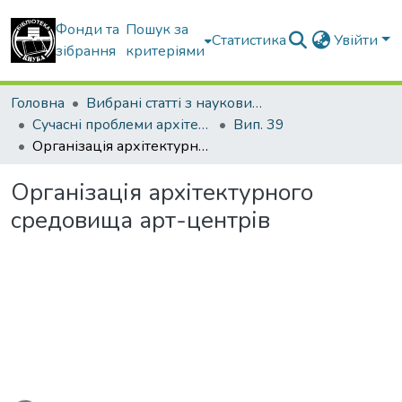
Фонди та
Пошук за
Статистика
Увійти
зібрання
критеріями
Головна
Вибрані статті з наукових збірників КНУБА
Сучасні проблеми архітектури та містобудування
Вип. 39
Організація архітектурного средовища арт-центрів
Організація архітектурного
средовища арт-центрів