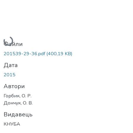
Вантажиться...
Файли
201539-29-36.pdf
(400,19 KB)
Дата
2015
Автори
Горбик, О. Р.
Дончук, О. В.
Видавець
КНУБА