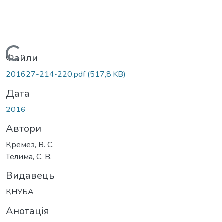
Вантажиться...
Файли
201627-214-220.pdf
(517,8 KB)
Дата
2016
Автори
Кремез, В. С.
Телима, С. В.
Видавець
КНУБА
Анотація