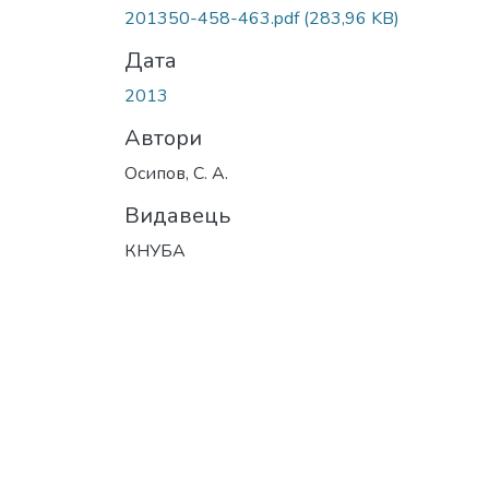
Вантажиться...
201350-458-463.pdf
(283,96 KB)
Дата
2013
Автори
Осипов, С. А.
Видавець
КНУБА