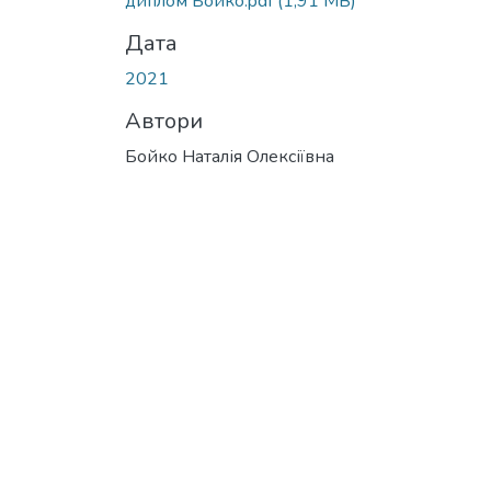
диплом Бойко.pdf
(1,91 MB)
Дата
2021
Автори
Бойко Наталія Олексіївна