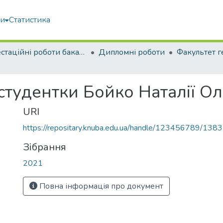
ми
Статистика
Атестаційні роботи бакалаврів
Дипломні роботи
студентки Бойко Наталії Ол
URI
https://repositary.knuba.edu.ua/handle/123456789/138
Зібрання
2021
Повна інформація про документ