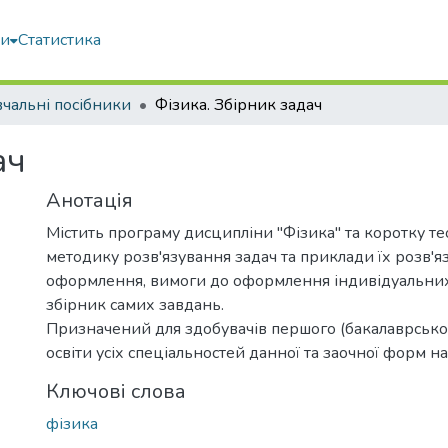
ми
Статистика
чальні посібники
Фізика. Збірник задач
ач
Анотація
Містить програму дисципліни "Фізика" та коротку те
методику розв'язування задач та приклади їх розв'я
оформлення, вимоги до оформлення індивідуальних
збірник самих завдань.
Призначений для здобувачів першого (бакалаврсько
освіти усіх спеціальностей данної та заочної форм 
Ключові слова
фізика