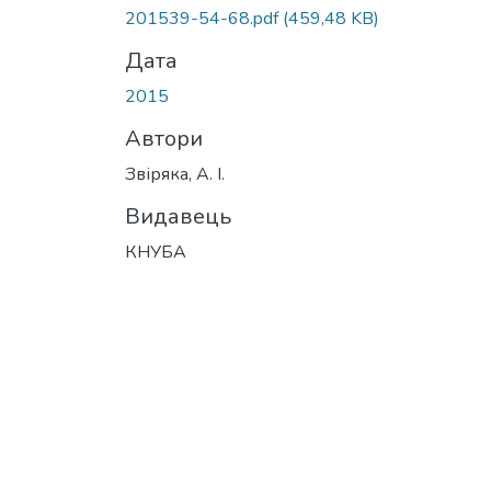
201539-54-68.pdf
(459,48 KB)
Дата
2015
Автори
Звіряка, А. І.
Видавець
КНУБА