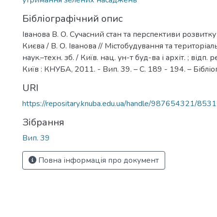
утримання зелених насаджень
Бібліографічний опис
Іванова В. О. Сучасний стан та перспективи розвитку
Києва / В. О. Іванова // Містобудування та територіал
наук.–техн. зб. / Київ. нац. ун-т буд-ва і архіт. ; відп. р
Київ : КНУБА, 2011. - Вип. 39. – С. 189 - 194. – Бібліог
URI
https://repositary.knuba.edu.ua/handle/987654321/8531
Зібрання
Вип. 39
Повна інформація про документ