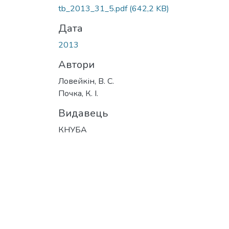
Вантажиться...
tb_2013_31_5.pdf
(642,2 KB)
Дата
2013
Автори
Ловейкін, В. С.
Почка, К. І.
Видавець
КНУБА