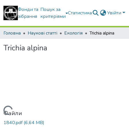
Фонди та
Пошук за
Статистика
Увійти
зібрання
критеріями
Головна
Наукові статті
Екологія
Trichia alpina
Trichia alpina
Вантажиться...
Файли
1840.pdf
(6,64 MB)