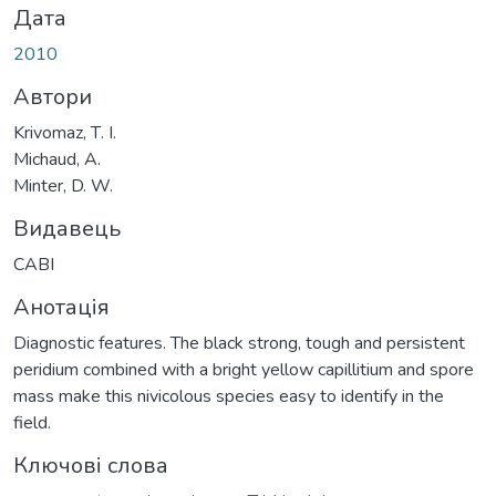
Дата
2010
Автори
Krivomaz, Т. І.
Michaud, A.
Minter, D. W.
Видавець
CABI
Анотація
Diagnostic features. The black strong, tough and persistent
peridium combined with a bright yellow capillitium and spore
mass make this nivicolous species easy to identify in the
field.
Ключові слова