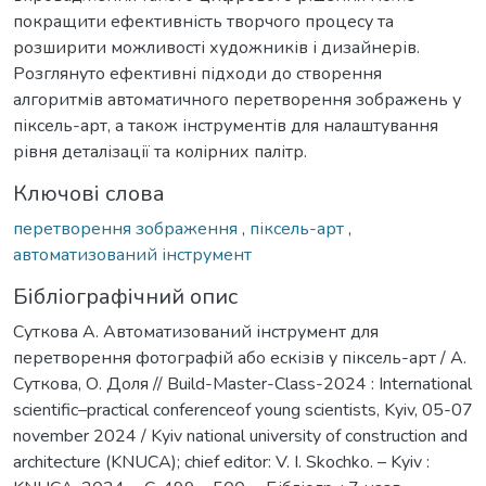
покращити ефективність творчого процесу та
розширити можливості художників і дизайнерів.
Розглянуто ефективні підходи до створення
алгоритмів автоматичного перетворення зображень у
піксель-арт, а також інструментів для налаштування
рівня деталізації та колірних палітр.
Ключові слова
перетворення зображення
,
піксель-арт
,
автоматизований інструмент
Бібліографічний опис
Суткова А. Автоматизований інструмент для
перетворення фотографій або ескізів у піксель-арт / А.
Суткова, О. Доля // Build-Master-Class-2024 : International
scientific–practical conferenceof young scientists, Kyiv, 05-07
november 2024 / Kyiv national university of construction and
architecture (KNUCA); chief editor: V. I. Skochko. – Kyiv :