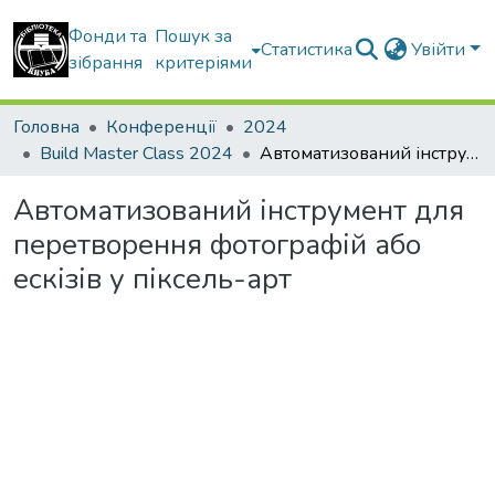
Фонди та
Пошук за
Статистика
Увійти
зібрання
критеріями
Головна
Конференції
2024
Build Master Class 2024
Автоматизований інструмент для перетворення фотографій або ескізів у піксель-арт
Автоматизований інструмент для
перетворення фотографій або
ескізів у піксель-арт