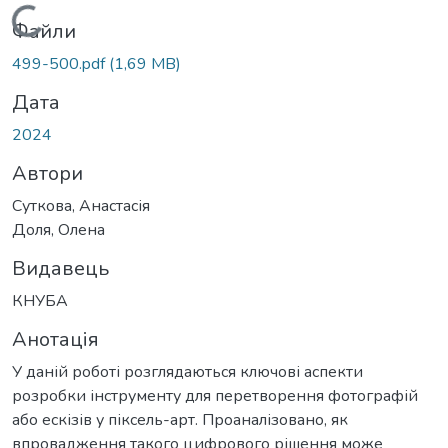
Вантажиться...
Файли
499-500.pdf
(1,69 MB)
Дата
2024
Автори
Суткова, Анастасія
Доля, Олена
Видавець
КНУБА
Анотація
У даній роботі розглядаються ключові аспекти
розробки інструменту для перетворення фотографій
або ескізів у піксель-арт. Проаналізовано, як
впровадження такого цифрового рішення може