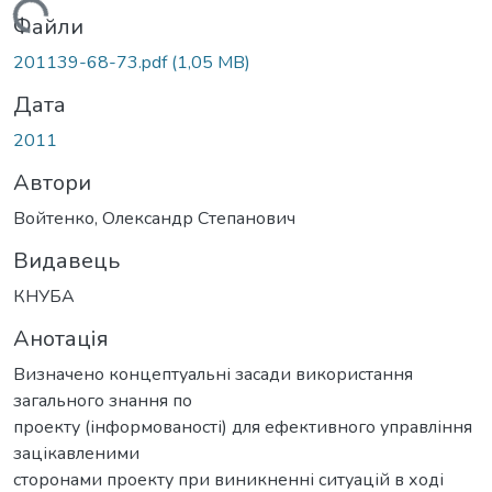
Вантажиться...
Файли
201139-68-73.pdf
(1,05 MB)
Дата
2011
Автори
Войтенко, Олександр Степанович
Видавець
КНУБА
Анотація
Визначено концептуальні засади використання
загального знання по
проекту (інформованості) для ефективного управління
зацікавленими
сторонами проекту при виникненні ситуацій в ході