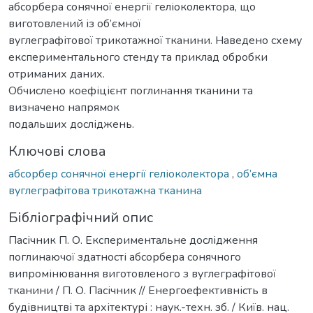
абсорбера сонячної енергії геліоколектора, що
виготовлений із об’ємної
вуглеграфітової трикотажної тканини. Наведено схему
експериментального стенду та приклад обробки
отриманих даних.
Обчислено коефіцієнт поглинання тканини та
визначено напрямок
подальших досліджень.
Ключові слова
абсорбер сонячної енергії геліоколектора
,
об’ємна
вуглеграфітова трикотажна тканина
Бібліографічний опис
Пасічник П. О. Експериментальне дослідження
поглинаючої здатності абсорбера сонячного
випромінювання виготовленого з вуглеграфітової
тканини / П. О. Пасічник // Енергоефективність в
будівництві та архітектурі : наук.-техн. зб. / Київ. нац.