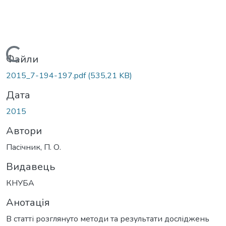
Вантажиться...
Файли
2015_7-194-197.pdf
(535,21 KB)
Дата
2015
Автори
Пасічник, П. О.
Видавець
КНУБА
Анотація
В статті розглянуто методи та результати досліджень