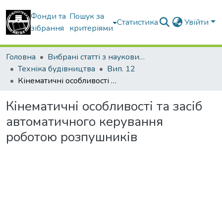
Фонди та
Пошук за
Статистика
Увійти
зібрання
критеріями
Головна
Вибрані статті з наукових збірників КНУБА
Техніка будівництва
Вип. 12
Кінематичні особливості та засіб автоматичного керування роботою розпушників
Кінематичні особливості та засіб
автоматичного керування
роботою розпушників