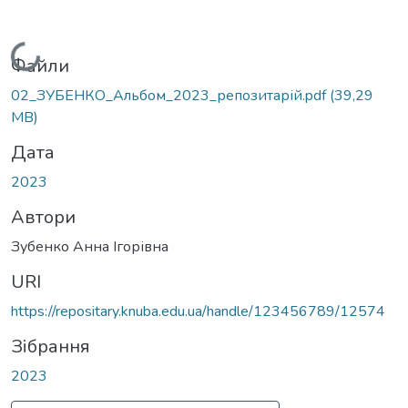
Вантажиться...
Файли
02_ЗУБЕНКО_Альбом_2023_репозитарій.pdf
(39,29
MB)
Дата
2023
Автори
Зубенко Анна Ігорівна
URI
https://repositary.knuba.edu.ua/handle/123456789/12574
Зібрання
2023