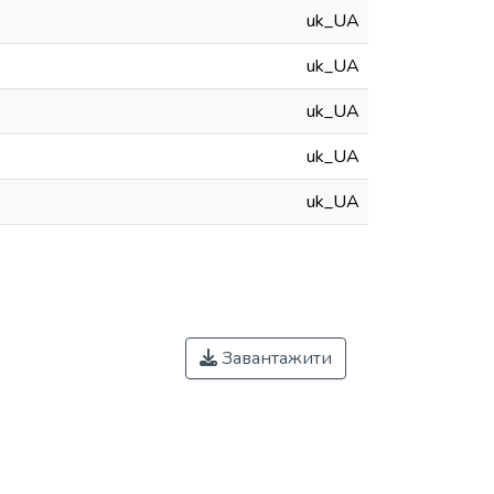
uk_UA
uk_UA
uk_UA
uk_UA
uk_UA
Завантажити