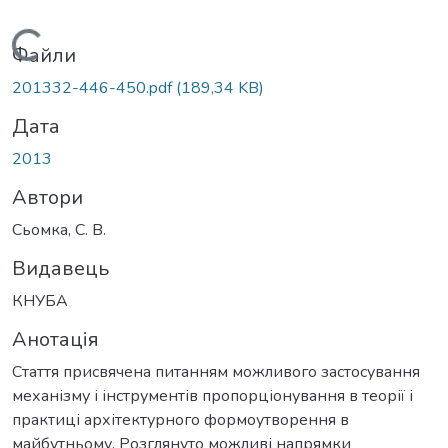
Вантажиться...
Файли
201332-446-450.pdf
(189,34 KB)
Дата
2013
Автори
Сьомка, С. В.
Видавець
КНУБА
Анотація
Стаття присвячена питанням можливого застосування
механізму і інструментів пропорціонування в теорії і
практиці архітектурного формоутворення в
майбутньому. Розглянуто можливі напрямки