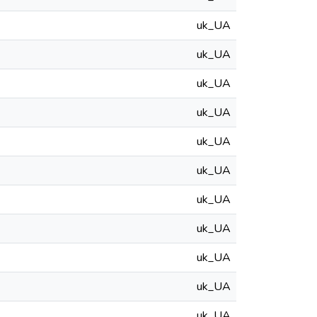
uk_UA
uk_UA
uk_UA
uk_UA
uk_UA
uk_UA
uk_UA
uk_UA
uk_UA
uk_UA
uk_UA