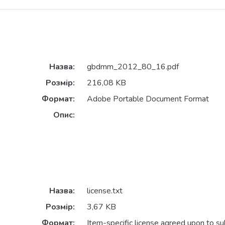
Назва:
gbdmm_2012_80_16.pdf
Розмір:
216,08 KB
Формат:
Adobe Portable Document Format
Опис:
Назва:
license.txt
Розмір:
3,67 KB
Формат:
Item-specific license agreed upon to s