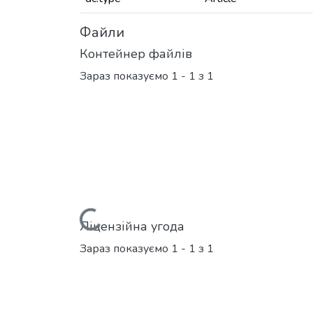
Файли
Контейнер файлів
Зараз показуємо
1 - 1 з 1
Вантажиться...
Ліцензійна угода
Зараз показуємо
1 - 1 з 1