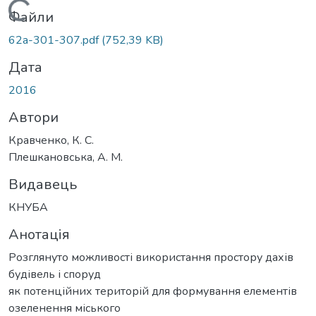
Вантажиться...
Файли
62a-301-307.pdf
(752,39 KB)
Дата
2016
Автори
Кравченко, К. С.
Плешкановська, А. М.
Видавець
КНУБА
Анотація
Розглянуто можливості використання простору дахів
будівель і споруд
як потенційних територій для формування елементів
озеленення міського