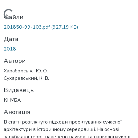
Вантажиться...
Файли
201850-99-103.pdf
(927,19 KB)
Дата
2018
Автори
Хараборська, Ю. О.
Сухаревський, К. В.
Видавець
КНУБА
Анотація
В статті розглянуто підходи проектування сучасної
архітектури в історичному середовищі. На основі
зарубіжної теорії наведено наукові та навколонаукові