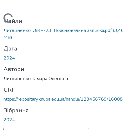
Вантажиться...
Файли
Литвиненко_ЗіКм-23_Пояснювальна записка.pdf
(3,46
MB)
Дата
2024
Автори
Литвиненко Тамара Олегівна
URI
https://repositary.knuba.edu.ua/handle/123456789/16008
Зібрання
2024