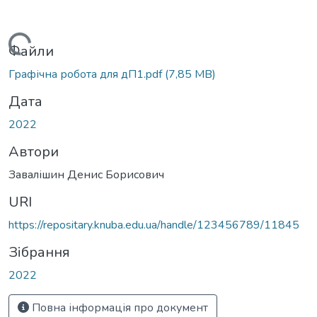
Вантажиться...
Файли
Графічна робота для дП1.pdf
(7,85 MB)
Дата
2022
Автори
Завалішин Денис Борисович
URI
https://repositary.knuba.edu.ua/handle/123456789/11845
Зібрання
2022
Повна інформація про документ