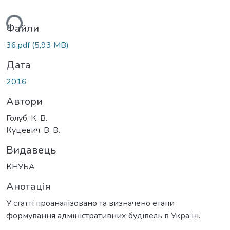
ться...
Файли
36.pdf
(5,93 MB)
Дата
2016
Автори
Голуб, К. В.
Куцевич, В. В.
Видавець
КНУБА
Анотація
У статті проаналізовано та визначено етапи
формування адміністративних будівель в Україні.