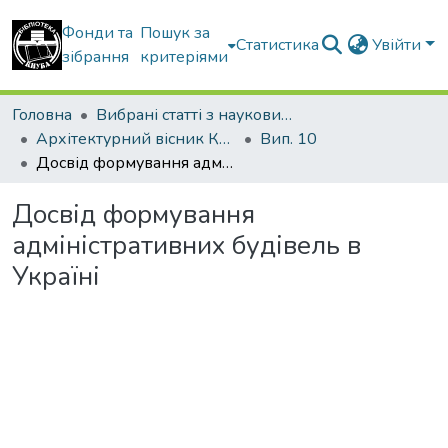
Фонди та
Пошук за
Статистика
Увійти
зібрання
критеріями
Головна
Вибрані статті з наукових збірників КНУБА
Архітектурний вісник КНУБА
Вип. 10
Досвід формування адміністративних будівель в Україні
Досвід формування
адміністративних будівель в
Україні