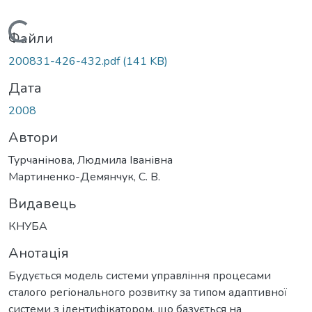
Вантажиться...
Файли
200831-426-432.pdf
(141 KB)
Дата
2008
Автори
Турчанінова, Людмила Іванівна
Мартиненко-Демянчук, С. В.
Видавець
КНУБА
Анотація
Будується модель системи управління процесами
сталого регіонального розвитку за типом адаптивної
системи з ідентифікатором, що базується на