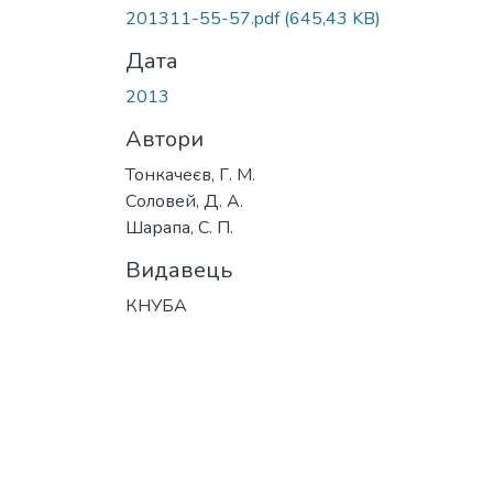
201311-55-57.pdf
(645,43 KB)
Дата
2013
Автори
Тонкачеєв, Г. М.
Соловей, Д. А.
Шарапа, С. П.
Видавець
КНУБА