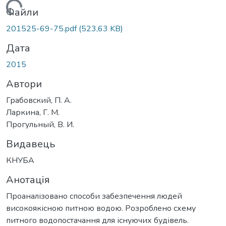
Вантажиться...
Файли
201525-69-75.pdf
(523,63 KB)
Дата
2015
Автори
Грабовский, П. А.
Ларкина, Г. М.
Прогульный, В. И.
Видавець
КНУБА
Анотація
Проаналізовано способи забезпечення людей
високоякісною питною водою. Розроблено схему
питного водопостачання для існуючих будівель.