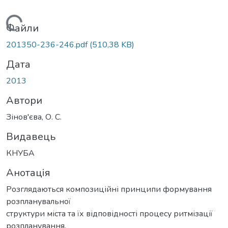
Вантажиться...
Файли
201350-236-246.pdf
(510,38 KB)
Дата
2013
Автори
Зінов'єва, О. С.
Видавець
КНУБА
Анотація
Розглядаються композиційні принципи формування
розпланувальної
структури міста та їх відповідності процесу ритмізації
розпланування.