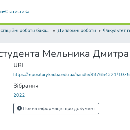
ми
Статистика
Атестаційні роботи бакалаврів
Дипломні роботи
 студента Мельника Дмитр
URI
https://repositary.knuba.edu.ua/handle/987654321/107
Зібрання
2022
Повна інформація про документ