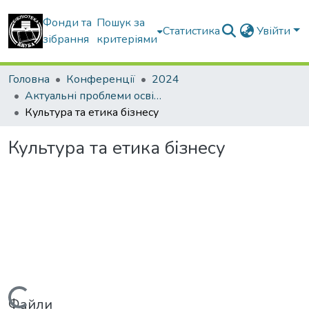
Фонди та
Пошук за
Статистика
Увійти
зібрання
критеріями
Головна
Конференції
2024
Актуальні проблеми освітнього процесу в контексті європейського вибору України
Культура та етика бізнесу
Культура та етика бізнесу
Файли