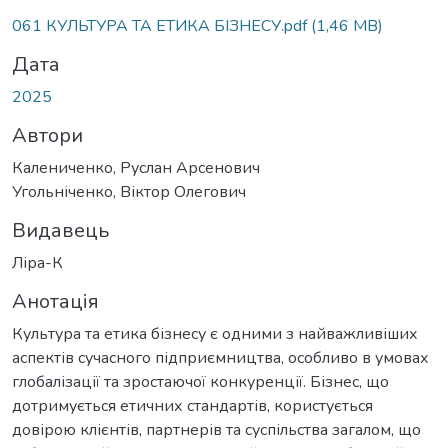
Вантажиться...
061 КУЛЬТУРА ТА ЕТИКА БІЗНЕСУ.pdf
(1,46 MB)
Дата
2025
Автори
Калениченко, Руслан Арсенович
Угольніченко, Віктор Олегович
Видавець
Ліра-К
Анотація
Культура та етика бізнесу є одними з найважливіших
аспектів сучасного підприємництва, особливо в умовах
глобалізації та зростаючої конкуренції. Бізнес, що
дотримується етичних стандартів, користується
довірою клієнтів, партнерів та суспільства загалом, що