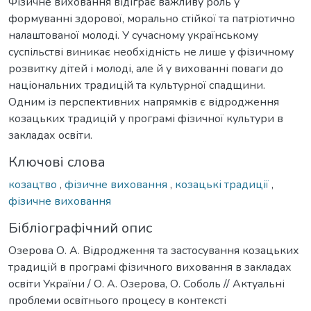
Фізичне виховання відіграє важливу роль у
формуванні здорової, морально стійкої та патріотично
налаштованої молоді. У сучасному українському
суспільстві виникає необхідність не лише у фізичному
розвитку дітей і молоді, але й у вихованні поваги до
національних традицій та культурної спадщини.
Одним із перспективних напрямків є відродження
козацьких традицій у програмі фізичної культури в
закладах освіти.
Ключові слова
козацтво
,
фізичне виховання
,
козацькі традиції
,
фізичне виховання
Бібліографічний опис
Озерова О. А. Відродження та застосування козацьких
традицій в програмі фізичного виховання в закладах
освіти України / О. А. Озерова, О. Соболь // Актуальні
проблеми освітнього процесу в контексті