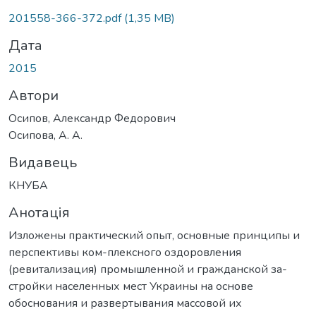
Вантажиться...
201558-366-372.pdf
(1,35 MB)
Дата
2015
Автори
Осипов, Александр Федорович
Осипова, А. А.
Видавець
КНУБА
Анотація
Изложены практический опыт, основные принципы и
перспективы ком-плексного оздоровления
(ревитализация) промышленной и гражданской за-
стройки населенных мест Украины на основе
обоснования и развертывания массовой их