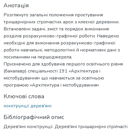
Анотація
Розглянуто загальні положення проєтування
тришарнірних стрілчастих арок з клеєної деревини.
Встановлені задачі, зміст та порядок виконання
розділів розрахунково-графічної роботи. Наведено
необхідні для виконання розрахунково-графічної
роботи навчальні, методологічні й нормативні дані з
посиланням на першоджерела.
Призначено для здобувачів першого освітнього рівня
(бакалавр) спеціальності 191 «Архітектура і
містобудування» що навчаються за освітньою
програмою «Архітектура і містобудування»
Ключові слова
конструкції дерев'яні
Бібліографічний опис
Дерев'яні конструкції. Дерев'яні тришарнірні стрілчасті