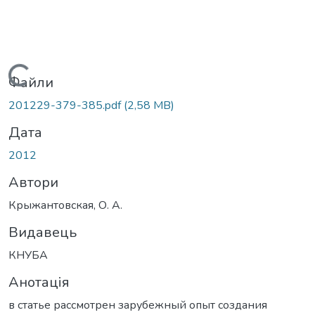
Вантажиться...
Файли
201229-379-385.pdf
(2,58 MB)
Дата
2012
Автори
Крыжантовская, О. А.
Видавець
КНУБА
Анотація
в статье рассмотрен зарубежный опыт создания