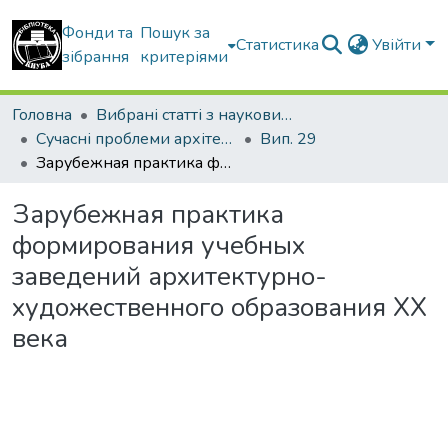
Фонди та
Пошук за
Статистика
Увійти
зібрання
критеріями
Головна
Вибрані статті з наукових збірників КНУБА
Сучасні проблеми архітектури та містобудування
Вип. 29
Зарубежная практика формирования учебных заведений архитектурно-художественного образования ХХ века
Зарубежная практика
формирования учебных
заведений архитектурно-
художественного образования ХХ
века