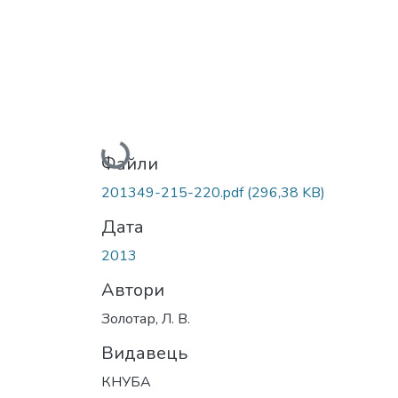
Вантажиться...
Файли
201349-215-220.pdf
(296,38 KB)
Дата
2013
Автори
Золотар, Л. В.
Видавець
КНУБА