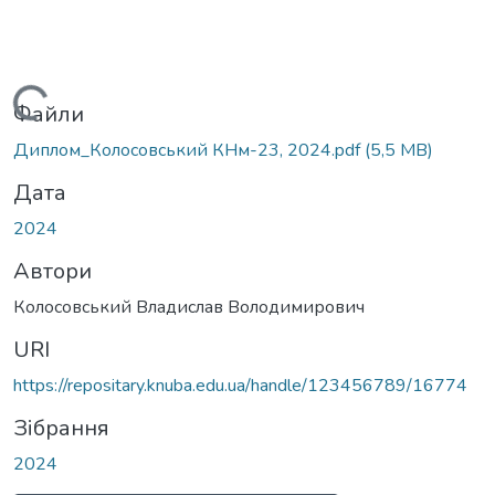
Вантажиться...
Файли
Диплом_Колосовський КНм-23, 2024.pdf
(5,5 MB)
Дата
2024
Автори
Колосовський Владислав Володимирович
URI
https://repositary.knuba.edu.ua/handle/123456789/16774
Зібрання
2024