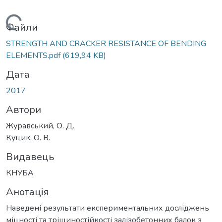
Вантажиться...
Файли
STRENGTH AND CRACKER RESISTANCE OF BENDING
ELEMENTS.pdf
(619,94 KB)
Дата
2017
Автори
Журавський, О. Д.
Куцик, О. В.
Видавець
КНУБА
Анотація
Наведені результати експериментальних досліджень
міцності та тріщиностійкості залізобетонних балок з