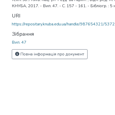
КНУБА, 2017. - Вип. 47. - С. 157 - 161. - Бібліогр. : 5 
URI
https://repositary.knuba.edu.ua/handle/987654321/5372
Зібрання
Вип. 47
Повна інформація про документ