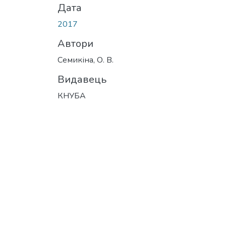
Дата
2017
Автори
Семикіна, О. В.
Видавець
КНУБА