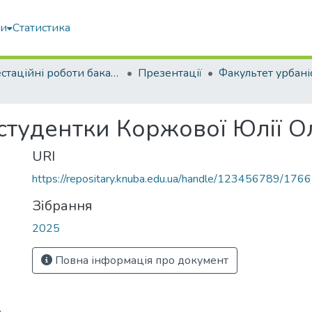
ми
Статистика
Атестаційні роботи бакалаврів
Презентації
 студентки Коржової Юлії 
URI
https://repositary.knuba.edu.ua/handle/123456789/176
Зібрання
2025
Повна інформація про документ