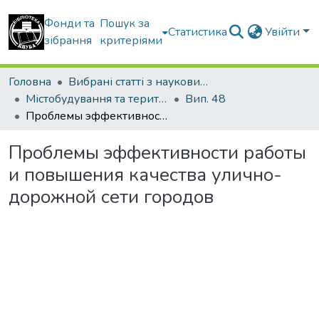
Фонди та
Пошук за
Статистика
Увійти
зібрання
критеріями
Головна
Вибрані статті з наукових збірників КНУБА
Містобудування та територіальне планування
Вип. 48
Проблемы эффективности работы и повышения качества улично-дорожной сети городов
Проблемы эффективности работы
и повышения качества улично-
дорожной сети городов