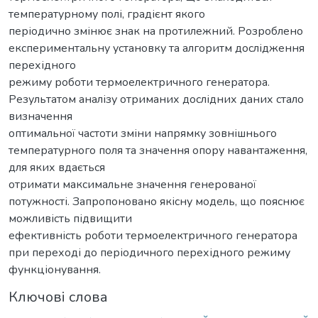
температурному полі, градієнт якого
періодично змінює знак на протилежний. Розроблено
експериментальну установку та алгоритм дослідження
перехідного
режиму роботи термоелектричного генератора.
Результатом аналізу отриманих дослідних даних стало
визначення
оптимальної частоти зміни напрямку зовнішнього
температурного поля та значення опору навантаження,
для яких вдається
отримати максимальне значення генерованої
потужності. Запропоновано якісну модель, що пояснює
можливість підвищити
ефективність роботи термоелектричного генератора
при переході до періодичного перехідного режиму
функціонування.
Ключові слова