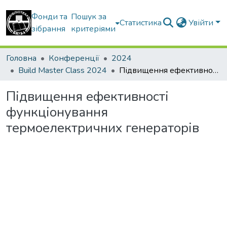
Фонди та
Пошук за
Статистика
Увійти
зібрання
критеріями
Головна
Конференції
2024
Build Master Class 2024
Підвищення ефективності функціонування термоелектричних генераторів
Підвищення ефективності
функціонування
термоелектричних генераторів
Вантажиться...