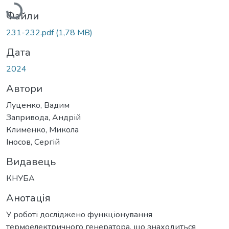
Файли
231-232.pdf
(1,78 MB)
Дата
2024
Автори
Луценко, Вадим
Запривода, Андрій
Клименко, Микола
Іносов, Сергій
Видавець
КНУБА
Анотація
У роботі досліджено функціонування
термоелектричного генератора, що знаходиться