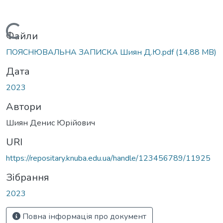
Вантажиться...
Файли
ПОЯСНЮВАЛЬНА ЗАПИСКА Шиян Д.Ю.pdf
(14,88 MB)
Дата
2023
Автори
Шиян Денис Юрійович
URI
https://repositary.knuba.edu.ua/handle/123456789/11925
Зібрання
2023
Повна інформація про документ