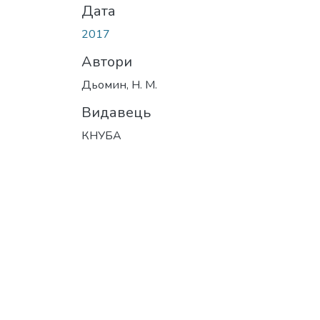
Дата
2017
Автори
Дьомин, Н. М.
Видавець
КНУБА