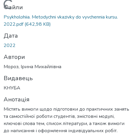
Вантажиться...
Файли
Psykholohiia. Metodychni vkazivky do vyvchennia kursu.
2022.pdf
(642,98 KB)
Дата
2022
Автори
Мороз, Ірина Михайлівна
Видавець
КНУБА
Анотація
Містять вимоги щодо підготовки до практичних занять
та самостійної роботи студентів, змістовні модулі,
ключові слова тем, список літератури, а також вимоги
до написання і оформлення індивідуальних робіт.