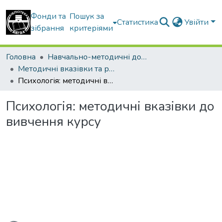
Фонди та
Пошук за
Статистика
Увійти
зібрання
критеріями
Головна
Навчально-методичні документи
Методичні вказівки та рекомендації
Психологія: методичні вказівки до вивчення курсу
Психологія: методичні вказівки до
вивчення курсу