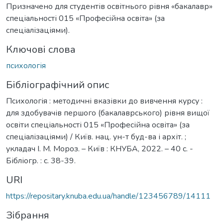
Призначено для студентів освітнього рівня «бакалавр»
спеціальності 015 «Професійна освіта» (за
спеціалізаціями).
Ключові слова
психологія
Бібліографічний опис
Психологія : методичні вказівки до вивчення курсу :
для здобувачів першого (бакалаврського) рівня вищої
освіти спеціальності 015 «Професійна освіта» (за
спеціалізаціями) / Київ. нац. ун-т буд-ва і архіт. ;
укладач І. М. Мороз. – Київ : КНУБА, 2022. – 40 с. -
Бібліогр. : с. 38-39.
URI
https://repositary.knuba.edu.ua/handle/123456789/14111
Зібрання