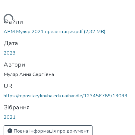
Вантажиться...
Файли
АРМ Муляр 2021 презентация.pdf
(2,32 MB)
Дата
2023
Автори
Муляр Анна Сергіївна
URI
https://repositary.knuba.edu.ua/handle/123456789/13093
Зібрання
2021
Повна інформація про документ