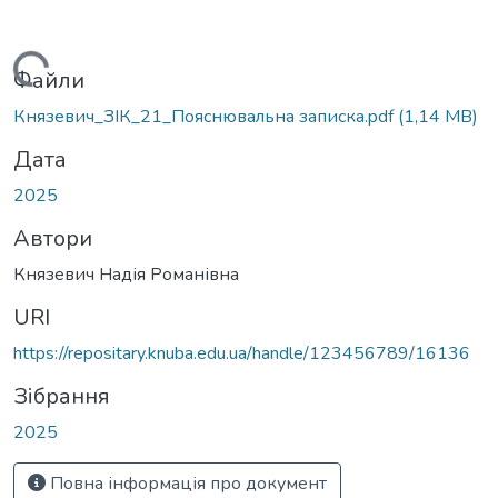
Вантажиться...
Файли
Князевич_ЗІК_21_Пояснювальна записка.pdf
(1,14 MB)
Дата
2025
Автори
Князевич Надія Романівна
URI
https://repositary.knuba.edu.ua/handle/123456789/16136
Зібрання
2025
Повна інформація про документ