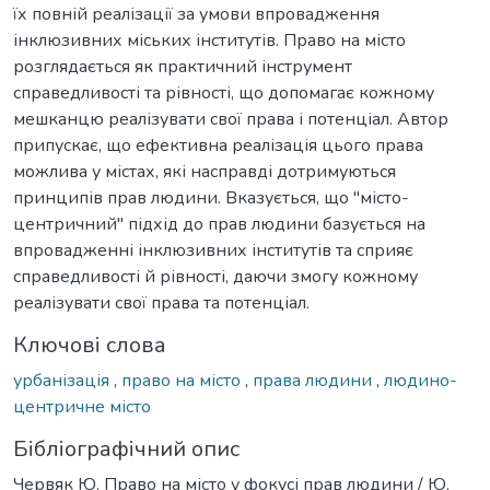
їх повній реалізації за умови впровадження
інклюзивних міських інститутів. Право на місто
розглядається як практичний інструмент
справедливості та рівності, що допомагає кожному
мешканцю реалізувати свої права і потенціал. Автор
припускає, що ефективна реалізація цього права
можлива у містах, які насправді дотримуються
принципів прав людини. Вказується, що "місто-
центричний" підхід до прав людини базується на
впровадженні інклюзивних інститутів та сприяє
справедливості й рівності, даючи змогу кожному
реалізувати свої права та потенціал.
Ключові слова
урбанізація
,
право на місто
,
права людини
,
людино-
центричне місто
Бібліографічний опис
Червяк Ю. Право на місто у фокусі прав людини / Ю.