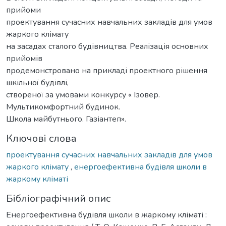
прийоми
проектування сучасних навчальних закладів для умов
жаркого клімату
на засадах сталого будівництва. Реалізація основних
прийомів
продемонстровано на прикладі проектного рішення
шкільної будівлі,
створеної за умовами конкурсу « Ізовер.
Мультикомфортний будинок.
Школа майбутнього. Газіантеп».
Ключові слова
проектування сучасних навчальних закладів для умов
жаркого клімату
,
енергоефективна будівля школи в
жаркому кліматі
Бібліографічний опис
Енергоефективна будівля школи в жаркому кліматі :