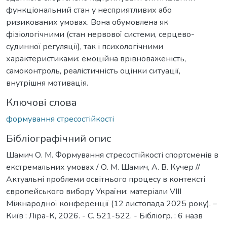
функціональний стан у несприятливих або
ризикованих умовах. Вона обумовлена як
фізіологічними (стан нервової системи, серцево-
судинної регуляції), так і психологічними
характеристиками: емоційна врівноваженість,
самоконтроль, реалістичність оцінки ситуації,
внутрішня мотивація.
Ключові слова
формування стресостійкості
Бібліографічний опис
Шамич О. М. Формування стресостійкості спортсменів в
екстремальних умовах / О. М. Шамич, А. В. Кучер //
Актуальні проблеми освітнього процесу в контексті
європейського вибору України: матеріали VIІІ
Міжнародної конференції (12 листопада 2025 року). –
Київ : Ліра-К, 2026. - С. 521-522. - Бібліогр. : 6 назв