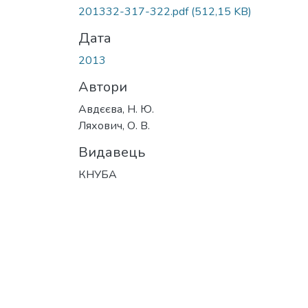
Вантажиться...
201332-317-322.pdf
(512,15 KB)
Дата
2013
Автори
Авдєєва, Н. Ю.
Ляхович, О. В.
Видавець
КНУБА